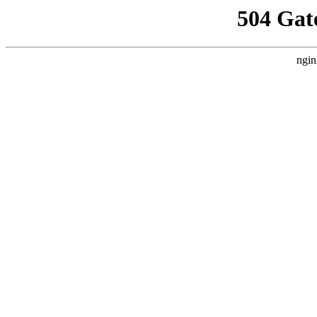
504 Gat
ngin