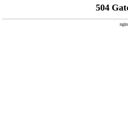
504 Gat
ngin